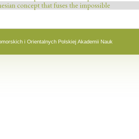
esian concept that fuses the impossible
omorskich i Orientalnych Polskiej Akademii Nauk