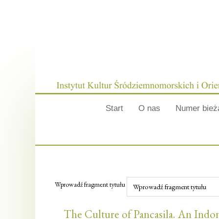
Start
O nas
Numer bież
Wprowadź fragment tytułu
The Culture of Pancasila. An Indon